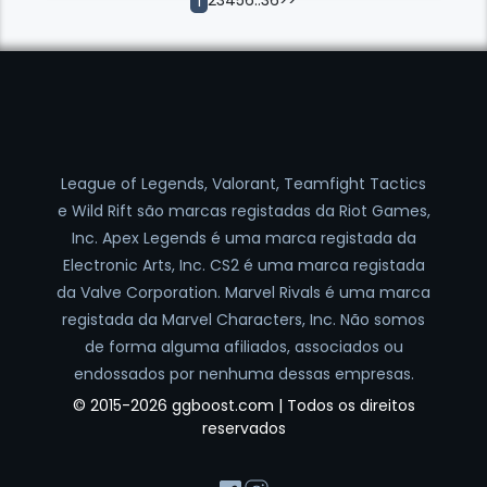
2
3
4
5
6
..
36
>>
1
League of Legends, Valorant, Teamfight Tactics
e Wild Rift são marcas registadas da Riot Games,
Inc. Apex Legends é uma marca registada da
Electronic Arts, Inc. CS2 é uma marca registada
da Valve Corporation. Marvel Rivals é uma marca
registada da Marvel Characters, Inc. Não somos
de forma alguma afiliados, associados ou
endossados por nenhuma dessas empresas.
© 2015-2026 ggboost.com | Todos os direitos
reservados