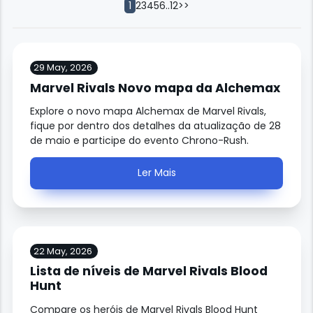
2
3
4
5
6
..
12
>>
1
29 May, 2026
Marvel Rivals Novo mapa da Alchemax
Explore o novo mapa Alchemax de Marvel Rivals,
fique por dentro dos detalhes da atualização de 28
de maio e participe do evento Chrono-Rush.
Ler Mais
22 May, 2026
Lista de níveis de Marvel Rivals Blood
Hunt
Compare os heróis de Marvel Rivals Blood Hunt