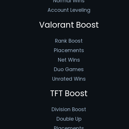
Normal Wins
Account Leveling
Valorant Boost
Rank Boost
Placements
Net Wins
Duo Games
Unrated Wins
TFT Boost
Division Boost
Double Up
Placements