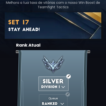
Melhora a tua taxa de vitórias com o nosso Win Boost de
Teamfight Tactics
SET 17
Stay Ahead!
Rank Atual
Silver
DIVISION I
Queue
Ranked