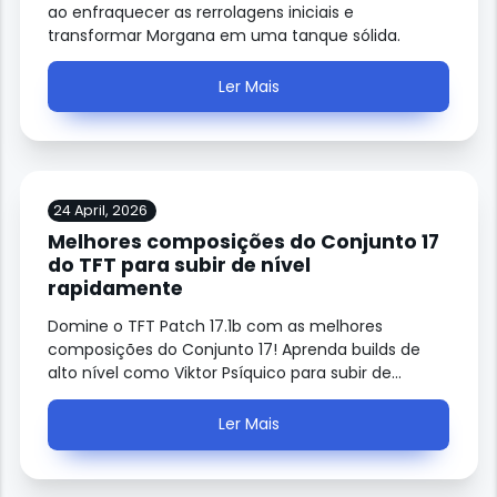
ao enfraquecer as rerrolagens iniciais e
transformar Morgana em uma tanque sólida.
Ler Mais
24 April, 2026
Melhores composições do Conjunto 17
do TFT para subir de nível
rapidamente
Domine o TFT Patch 17.1b com as melhores
composições do Conjunto 17! Aprenda builds de
alto nível como Viktor Psíquico para subir de
ranque rapidamente.
Ler Mais