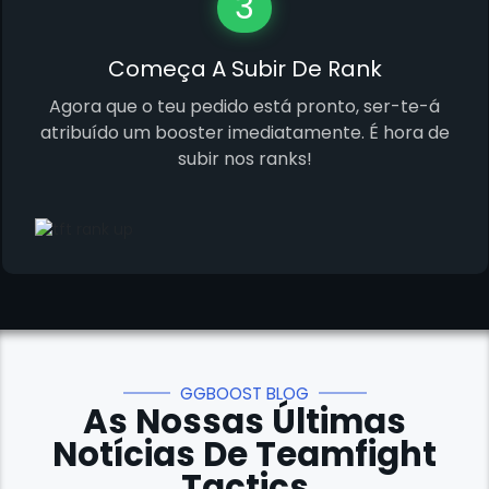
3
Começa A Subir De Rank
Agora que o teu pedido está pronto, ser-te-á
atribuído um booster imediatamente. É hora de
subir nos ranks!
GGBOOST BLOG
As Nossas Últimas
Notícias De Teamfight
Tactics