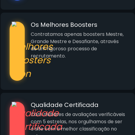
Os Melhores Boosters
Contratamos apenas boosters Mestre,
Grande Mestre e Desafiante, através
de um rigoroso processo de
recrutamento.
Qualidade Certificada
Com milhares de avaliações verificáveis
com 5 estrelas, nos orgulhamos de ser
o site com a melhor classificação no