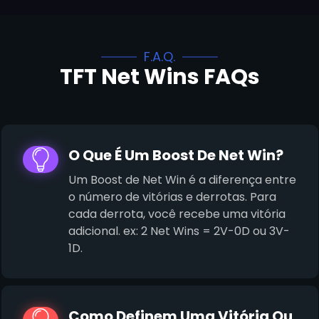
F.A.Q.
TFT Net Wins FAQs
O Que É Um Boost De Net Win?
Um Boost de Net Win é a diferença entre
o número de vitórias e derrotas. Para
cada derrota, você recebe uma vitória
adicional. ex: 2 Net Wins = 2V-0D ou 3V-
1D.
Como Definem Uma Vitória Ou