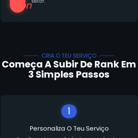
setor.
CRIA O TEU SERVIÇO
Começa A Subir De Rank Em
3 Simples Passos
1
Personaliza O Teu Serviço