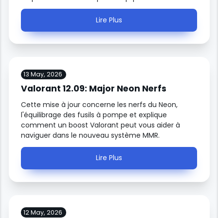
Lire Plus
13 May, 2026
Valorant 12.09: Major Neon Nerfs
Cette mise à jour concerne les nerfs du Neon,
l'équilibrage des fusils à pompe et explique
comment un boost Valorant peut vous aider à
naviguer dans le nouveau système MMR.
Lire Plus
12 May, 2026