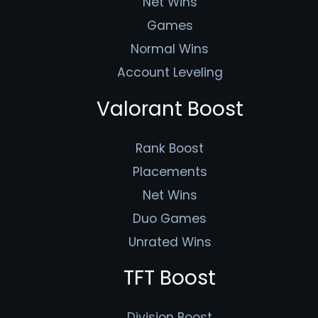
Net Wins
Games
Normal Wins
Account Leveling
Valorant Boost
Rank Boost
Placements
Net Wins
Duo Games
Unrated Wins
TFT Boost
Division Boost