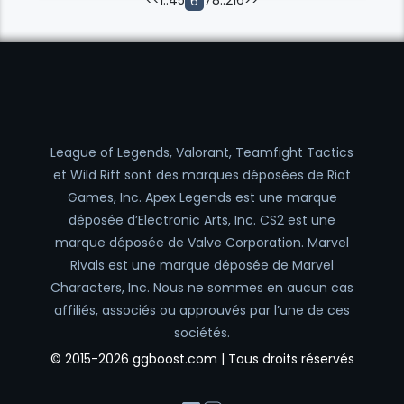
<<
1
..
4
5
7
8
..
216
>>
6
League of Legends, Valorant, Teamfight Tactics
et Wild Rift sont des marques déposées de Riot
Games, Inc. Apex Legends est une marque
déposée d’Electronic Arts, Inc. CS2 est une
marque déposée de Valve Corporation. Marvel
Rivals est une marque déposée de Marvel
Characters, Inc. Nous ne sommes en aucun cas
affiliés, associés ou approuvés par l’une de ces
sociétés.
© 2015-2026 ggboost.com | Tous droits réservés