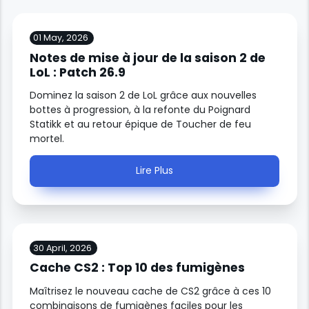
01 May, 2026
Notes de mise à jour de la saison 2 de
LoL : Patch 26.9
Dominez la saison 2 de LoL grâce aux nouvelles
bottes à progression, à la refonte du Poignard
Statikk et au retour épique de Toucher de feu
mortel.
Lire Plus
30 April, 2026
Cache CS2 : Top 10 des fumigènes
Maîtrisez le nouveau cache de CS2 grâce à ces 10
combinaisons de fumigènes faciles pour les