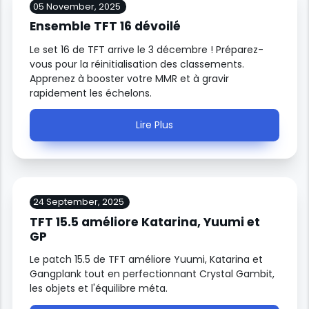
05 November, 2025
Ensemble TFT 16 dévoilé
Le set 16 de TFT arrive le 3 décembre ! Préparez-
vous pour la réinitialisation des classements.
Apprenez à booster votre MMR et à gravir
rapidement les échelons.
Lire Plus
24 September, 2025
TFT 15.5 améliore Katarina, Yuumi et
GP
Le patch 15.5 de TFT améliore Yuumi, Katarina et
Gangplank tout en perfectionnant Crystal Gambit,
les objets et l'équilibre méta.