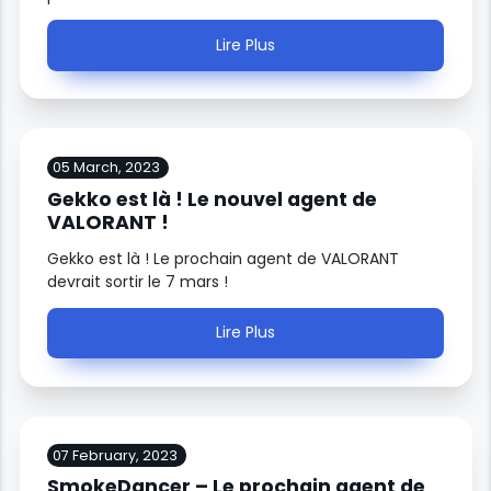
Lire Plus
05 March, 2023
Gekko est là ! Le nouvel agent de
VALORANT !
Gekko est là ! Le prochain agent de VALORANT
devrait sortir le 7 mars !
Lire Plus
07 February, 2023
SmokeDancer – Le prochain agent de