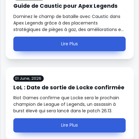
Guide de Caustic pour Apex Legends
Dominez le champ de bataille avec Caustic dans
Apex Legends grâce à des placements
stratégiques de pièges à gaz, des améliorations et
une synergie d'escouade optimale.
Lire Plus
01 June, 2026
LoL : Date de sortie de Locke confirmée
Riot Games confirme que Locke sera le prochain
champion de League of Legends, un assassin à
burst élevé qui sera lancé dans le patch 26.13.
Lire Plus