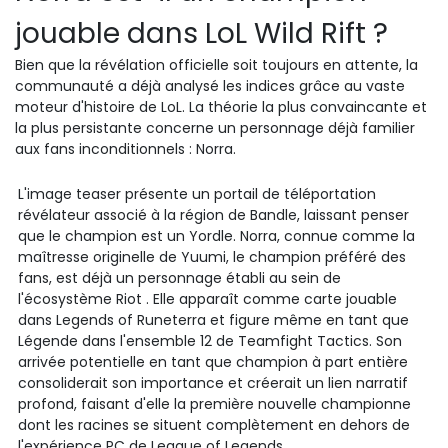
jouable dans LoL Wild Rift ?
Bien que la révélation officielle soit toujours en attente, la
communauté a déjà analysé les indices grâce au vaste
moteur d'histoire de LoL. La théorie la plus convaincante et
la plus persistante concerne un personnage déjà familier
aux fans inconditionnels : Norra.
L'image teaser présente un portail de téléportation
révélateur associé à la région de Bandle, laissant penser
que le champion est un Yordle. Norra, connue comme la
maîtresse originelle de Yuumi, le champion préféré des
fans, est déjà un personnage établi au sein
de
l'écosystème Riot
. Elle apparaît comme carte jouable
dans Legends of Runeterra et figure même en tant que
Légende dans l'ensemble 12 de Teamfight Tactics. Son
arrivée potentielle en tant que champion à part entière
consoliderait son importance et créerait un lien narratif
profond, faisant d'elle la première nouvelle championne
dont les racines se situent complètement en dehors de
l'expérience PC de League of Legends.