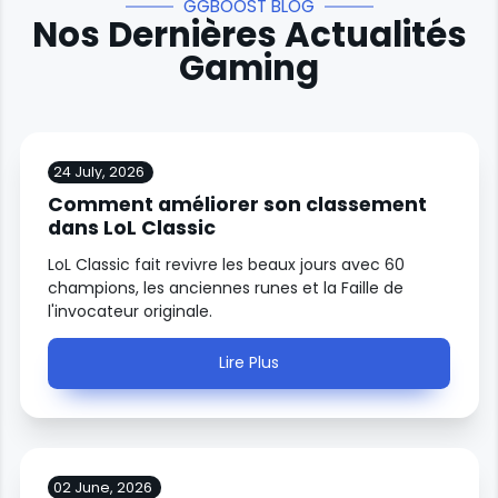
GGBOOST BLOG
Nos Dernières Actualités
Gaming
24 July, 2026
Comment améliorer son classement
dans LoL Classic
LoL Classic fait revivre les beaux jours avec 60
champions, les anciennes runes et la Faille de
l'invocateur originale.
Lire Plus
02 June, 2026